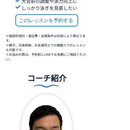
大会前の調整や泳力向上に
しっかり泳ぎを見直したい
このレッスンを予約する
※施設利用料・遠征費・会場条件は内容により異なりま
す。
※親子、兄弟姉妹、お友達同士での複数人でのレッスン
も可能です。
※お悩みの際は、予約前にLINEでお気軽にご相談くださ
い。
コーチ紹介