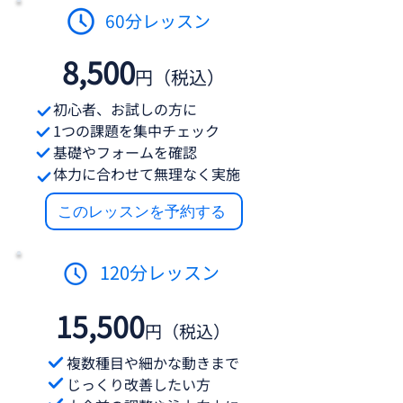
60分レッスン
​8,500
円（税込）
初心者、お試しの方に
​1つの課題を集中チェック
基礎やフォームを確認
体力に合わせて無理なく実施
このレッスンを予約する
120分レッスン
​15,500
円（税込）
複数種目や細かな動きまで
じっくり改善したい方