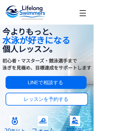
今よりもっと、
水泳が好きになる
個人レッスン。
初心者・マスターズ・競泳選手まで
泳ぎを見極め、目標達成をサポートします
LINEで相談する
レッスンを予約する
20
フォーム
目的別
年以上