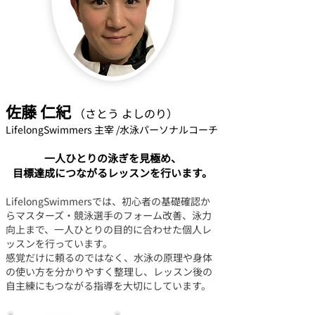
佐藤 仁紀
（さとう よしのり）
​LifelongSwimmers 主宰 /水泳パーソナルコーチ
一人ひとりの泳ぎを見極め、
目標達成につながるレッスンを行います。
LifelongSwimmersでは、初心者の基礎確認か
らマスターズ・競泳選手のフォーム改善、泳力
向上まで、一人ひとりの目的に合わせた個人レ
ッスンを行っています。
​感覚だけに頼るのではなく、水泳の原理や身体
の使い方を分かりやすく整理し、レッスン後の
自主練にもつながる指導を大切にしています。