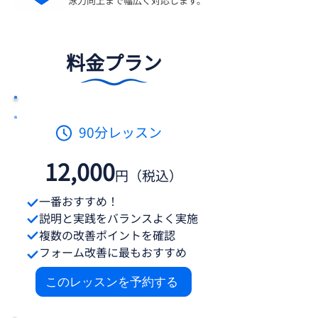
​泳力向上まで幅広く対応します。
料金プラン
人気No.1
90分レッスン
​12,000
円（税込）
​一番おすすめ！
​説明と実
践をバランスよく実施
複数の改善ポイントを確認
フォーム改善に最もおすすめ
このレッスンを予約する