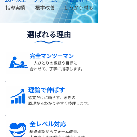
指導実績
根本改善
しっかり対応
​選ばれる理由
完全マンツーマン
一人ひとりの課題や目標に
合わせて、丁寧に指導します。
理論で伸ばす
感覚だけに頼らず、泳ぎの
​原理からわかりやすく整理します。
全レベル対応
基礎確認からフォーム改善、