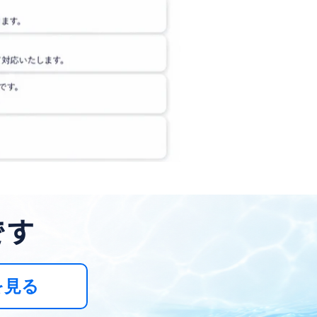
です
を見る