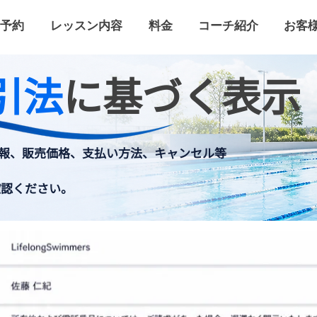
予約
レッスン内容
料金
コーチ紹介
お客
引法
に基づく表示
運営者情報、販売価格、支払い方法、キャンセル等
確認ください。