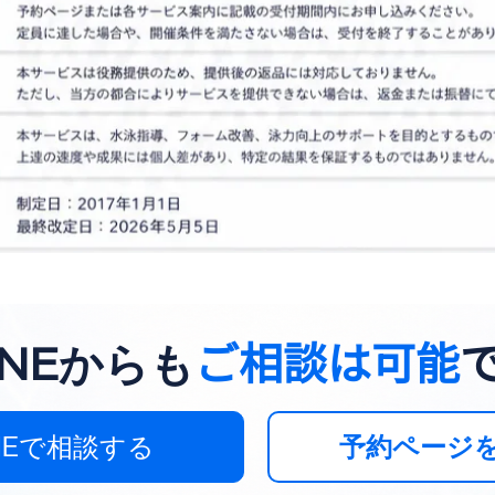
ご相談は可能
​
LINEからも
INEで相談する
予約ページ