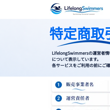
特定商取
LifelongSwimmersの
について表示しています。
各サービスをご利用の前にご