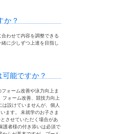
すか？
に合わせて内容を調整できる
一緒に少しずつ上達を目指し
は可能ですか？
のフォーム改善や泳力向上ま
、フォーム改善、競技力向上
には設けていませんが、個人
います。 未就学のお子さま
外とさせていただく場合があ
 保護者様の付き添いは必須で
席からが基本ですが、プール