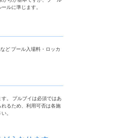
ルールに準じます。
代など プール入場料・ロッカ
す。 プルブイは必須ではあ
られるため、利用可否は各施
さい。