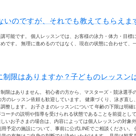
ないのですが、それでも教えてもらえま
講可能です。 個人レッスンでは、お客様の泳力・体力・目標
めです。 無理に進めるのではなく、現在の状態に合わせて、
に制限はありますか？子どものレッスン
制限はありません。 初心者の方から、マスターズ・競泳選手
の方のレッスン依頼も歓迎しています。 健康づくり、泳ぎ直し
調整します。 お子さまのレッスンについて 年齢の下限は明確
コーチの説明や指導を受けられる状態であることを前提として
難しいお子さまの場合は、内容によっては個人レッスンの対象
利用予定の施設について、事前に公式LINEでご相談ください。
見学の有無はご自身の判断でお決めいただけます。 見学は観客