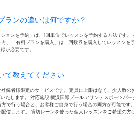
プランの違いは何ですか？
ションを予約」は、1回単位でレッスンを予約する方法です。 
一方、「有料プランを購入」は、回数券を購入してレッスンを予
登録が必要です。
いて教えてください
Eご登録者様限定のサービスです。 定員に上限はなく、少人数
いたします。 対応施設 横浜国際プール アサンテスポーツパー
当方で行う場合と、お客様ご自身で行う場合の両方が可能です。
報を配信します。 貸切レーンを使った個人レッスンをご希望の方は