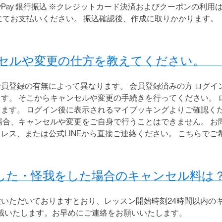
ayPay 銀行振込 ※クレジットカード決済およびクーポンの利用
にてお支払いください。 振込確認後、作成に取りかかります。
セルや変更の仕方を教えてください。
員登録の有無によって異なります。 会員登録済みの方 ログイ
す。 そこからキャンセルや変更の手続きを行ってください。 
ます。 ログイン後に表示されるマイブッキングよりご確認くだ
場合、キャンセルや変更をご自身で行うことはできません。 お
レス、または公式LINEから直接ご連絡ください。 こちらで
した・怪我をした場合のキャンセル料は
いただいておりますとおり、レッスン開始時刻24時間以内の
頂戴いたします。お早めにご連絡をお願いいたします。