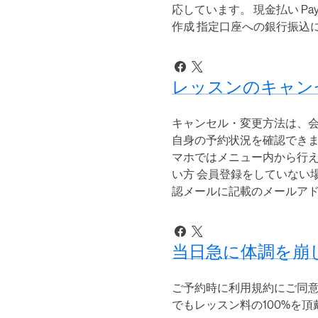
応しています。 現金払い P
作成 指定口座への銀行振込
レッスンのキャン
キャンセル・変更方法は、会
自身の予約状況を確認できま
マホではメニュー内から行え
い方 会員登録をしていない
認メールに記載のメールアド
当日急に体調を崩
ご予約時に利用規約にご同意
でもレッスン料の100%を