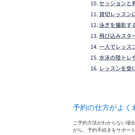
セッションと
貸切レッスン
泳ぎを撮影す
飛び込みスタ
一人でレッス
水泳の陸トレ
​レッスンを
予約の仕方がよく
ご予約方法がわからない場合
がら、予約手続きをサポー