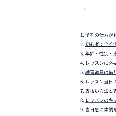
予約の仕方が
初心者で全く
年齢・性別・
レッスンに必
練習道具は借
レッスン当日
支払い方法と
レッスンのキ
当日急に体調