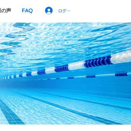
様の声
FAQ
ログイン