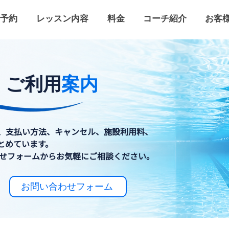
予約
レッスン内容
料金
コーチ紹介
お客
・ご利用
案内
、支払い方法、キャンセル、施設利用料、
とめています。
合わせフォームからお気軽にご相談ください。
お問い合わせフォーム