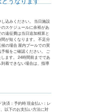
はどうなります
し込みください。 当日施設
チのスケジュールに余裕があ
での遠征費は当日追加精算と
間が短くなります。 不足分
候の場合 屋内プールでの実
予報をご確認ください。 ご
します。 24時間前までであ
へ到着できない場合は、指導
ド決済：予約時 現金払い：レ
ンは、以下のお支払い方法に対