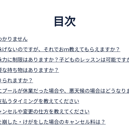
目次
わかりません
泳げないのですが、それでおｍ教えてもらえますか？
泳力に制限はありますか？子どものレッスンは可能です
要な持ち物はありますか？
りられますか？
にプールが休業だった場合や、悪天候の場合はどうなり
支払うタイミングを教えてください
ャンセルや変更の仕方を教えてください
を崩した・けがをした場合のキャンセル料は？