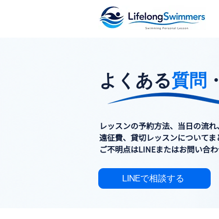
よくある
質問
レッスンの予約方法、当日の流れ
遠征費、貸切レッスンについてま
​ご不明点はLINEまたはお問い
LINEで相談する