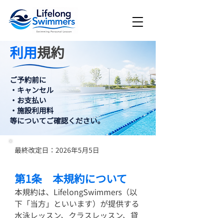
利用
規約
​ご予約前に
・キャンセル
・お支払い
・施設利用料
等についてご確認ください。
最終改定日：2026年5月5日
第1条 本規約について
本規約は、LifelongSwimmers（以
下「当方」といいます）が提供する
水泳レッスン、クラスレッスン、貸