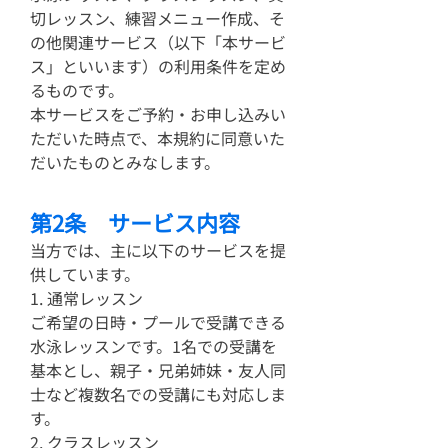
切レッスン、練習メニュー作成、そ
の他関連サービス（以下「本サービ
ス」といいます）の利用条件を定め
るものです。
本サービスをご予約・お申し込みい
ただいた時点で、本規約に同意いた
だいたものとみなします。
第2条 サービス内容
当方では、主に以下のサービスを提
供しています。
1. 通常レッスン
ご希望の日時・プールで受講できる
水泳レッスンです。1名での受講を
基本とし、親子・兄弟姉妹・友人同
士など複数名での受講にも対応しま
す。
2. クラスレッスン