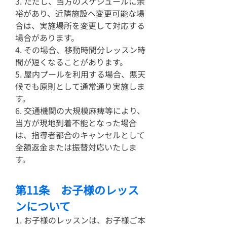
3. ただし、当方のスケジュールに余
裕があり、近隣施設へ変更可能な場
合は、実施場所を変更して対応する
場合があります。
4. その場合、移動時間分レッスン時
間が短くなることがあります。
5. 屋内プールを利用する場合、悪天
候でも原則として通常通り実施しま
す。
6. 交通機関の大規模麻痺等により、
当方が現地到着不能となった場合
は、指導者都合のキャンセルとして
全額返金または振替対応いたしま
す。
第11条 お子様のレッス
ンについて
1. お子様のレッスンは、お子様ご本