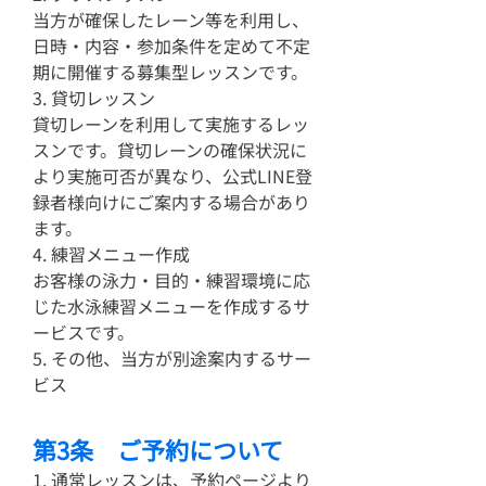
当方が確保したレーン等を利用し、
日時・内容・参加条件を定めて不定
期に開催する募集型レッスンです。
3. 貸切レッスン
貸切レーンを利用して実施するレッ
スンです。貸切レーンの確保状況に
より実施可否が異なり、公式LINE登
録者様向けにご案内する場合があり
ます。
4. 練習メニュー作成
お客様の泳力・目的・練習環境に応
じた水泳練習メニューを作成するサ
ービスです。
5. その他、当方が別途案内するサー
ビス
第3条 ご予約について
1. 通常レッスンは、予約ページより