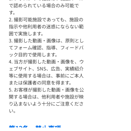
で認められている場合のみ可能で
す。
2. 撮影可能施設であっても、施設の
指示や他利用者の迷惑にならない範
囲で実施します。
3. 撮影した動画・画像は、原則とし
てフォーム確認、指導、フィードバ
ック目的で使用します。
4. 当方が撮影した動画・画像を、ウ
ェブサイト、SNS、広告、実績紹介
等に使用する場合は、事前にご本人
または保護者の同意を得ます。
5. お客様が撮影した動画・画像を公
開する場合は、他利用者や施設が映
り込まないよう十分にご注意くださ
い。
第13条 禁止事項